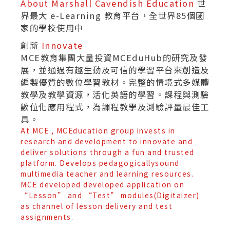
About Marshall Cavendish Education
世
界最大 e-Learning 教育平台，全世界85個國
家的學校使用中
創新
Innovate
MCE教育集團大量投資MCEduHub的研究及發
展，並通過有趣生動及可信的學習平台來創造及
編製優質的數位學習教材。完整的情境式多媒體
教學及教學資源，活化英語的學習。課程與測驗
數位化應用程式，為課程教學及測驗評量最佳工
具。
At MCE , MCEducation group invests in
research and development to innovate and
deliver solutions through a fun and trusted
platform. Develops pedagogicallysound
multimedia teacher and learning resources.
MCE developed developed application on
“Lesson” and “Test” modules(Digitaizer)
as channel of lesson delivery and test
assignments.