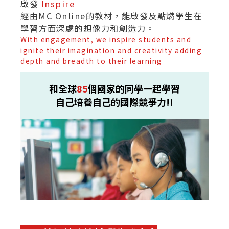
啟發
Inspire
經由MC Online的教材，能啟發及點燃學生在
學習方面深處的想像力和創造力。
With engagement, we inspire students and
ignite their imagination and creativity adding
depth and breadth to their learning
和全球
85
個國家的同學一起學習
自己培養自己的國際競爭力!!