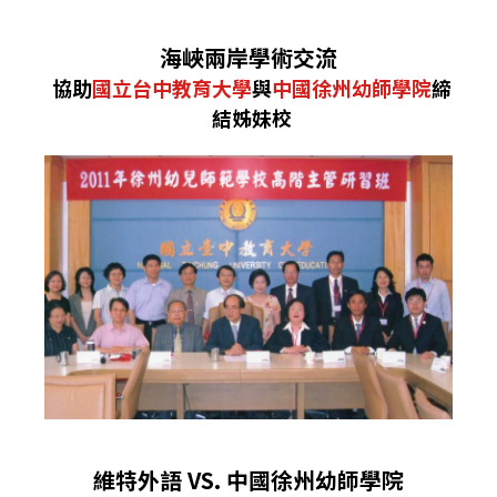
海峽兩岸學術交流
協助
國立台中教育大學
與
中國徐州幼師學院
締
結姊妹校
維特外語 VS. 中國徐州幼師學院