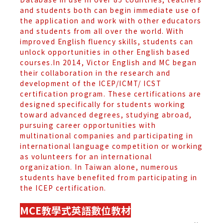
and students both can begin immediate use of
the application and work with other educators
and students from all over the world. With
improved English fluency skills, students can
unlock opportunities in other English based
courses.In 2014, Victor English and MC began
their collaboration in the research and
development of the ICEP/ICMT/ ICST
certification program. These certifications are
designed specifically for students working
toward advanced degrees, studying abroad,
pursuing career opportunities with
multinational companies and participating in
international language competition or working
as volunteers for an international
organization. In Taiwan alone, numerous
students have benefited from participating in
the ICEP certification.
MCE教學式英語數位教材