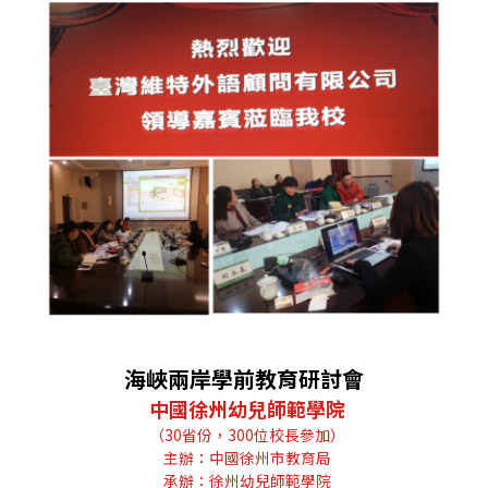
海峽兩岸學前教育研討會
中國徐州幼兒師範學院
（30省份，300位校長參加）
主辦：中國徐州市教育局
承辦：徐州幼兒師範學院