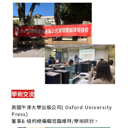
學術交流
英國牛津大學出版公司( Oxford University
Press)
董事& 紐約總編輯蒞臨維特/學術研討。