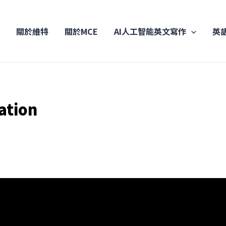
關於維特
關於MCE
AI人工智能英文寫作
英
ation