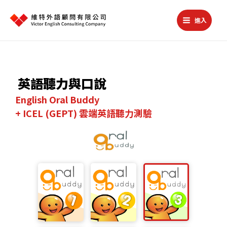
跳
至
進入
主
Main
要
Menu
內
容
英語聽力與口說
English Oral Buddy
+ ICEL (GEPT) 雲端英語聽力測驗