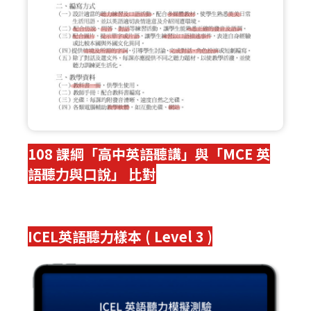
108 課綱「高中英語聽講」與「MCE 英
語聽力與口說」 比對
ICEL英語聽力樣本 ( Level 3 )