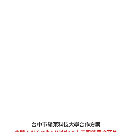
台中市嶺東科技大學合作方案
主題：AI Scribo Writing 人工智能英文寫作