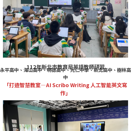
112年新北市教育局英語教師研習
永平高中、海山高中、明德高中、光仁中學、新北高中、樹林高
中
「打造智慧教室—AI Scribo Writing 人工智能英文寫
作」