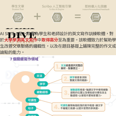
AI Scribo是一款專為學生和老師設計的英文寫作訓練軟體，對
於
大學學測英文寫作
中
取得高分
至為重要。該軟體致力於幫助學
生改善文章脈絡的邏輯性，以及在題目基礎上鋪陳完整的作文或
論點的能力。