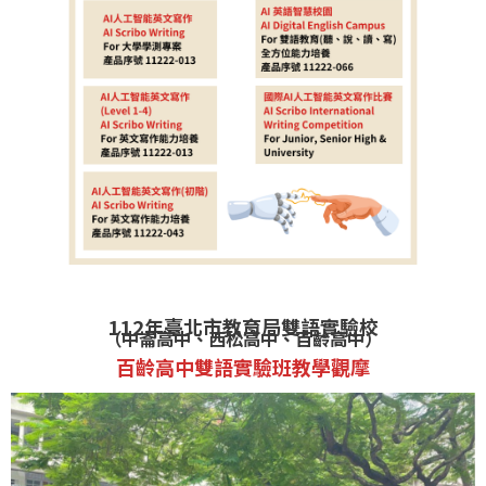
112年臺北市教育局雙語實驗校
（中崙高中、西松高中、百齡高中）
百齡高中雙語實驗班教學觀摩