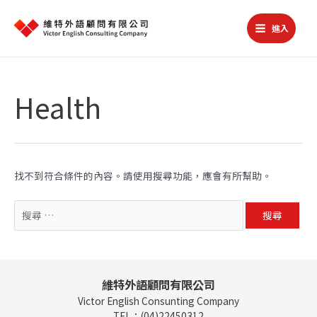
跳
至
進入
主
Main
要
Menu
內
容
Health
找不到符合條件的內容。請使用搜尋功能，應會有所幫助。
搜
尋
關
鍵
字:
維特外語顧問有限公司
Victor English Consunting Company
TEL：(04)22450312